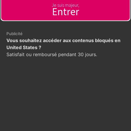
nhận thưởng lớn ngay khi đăng ký tài
Je suis majeur,
Entrer
khoản!
Publicité
Vous souhaitez accéder aux contenus bloqués en
BET88 – Nền Tảng Cá Cược Đáng Tin Cậy và Giải Trí
United States ?
Tuyệt Vời
Satisfait ou remboursé pendant 30 jours.
BET88 là một trong những nền tảng cá cược trực
tuyến nổi bật tại Việt Nam và quốc tế. Với giao diện
đơn giản và dễ sử dụng, BET88 không chỉ cung cấp
các trò cá cược thể thao mà còn mở rộng sang nhiều
loại hình giải trí khác như casino trực tuyến, poker, e-
sports và các trò chơi slot hấp dẫn. Hãy cùng khám
phá các điểm mạnh của BET88 trong bài viết dưới đây.
Giao Diện Dễ Dàng Sử Dụng
Trang chủ của BET88 mang đến trải nghiệm người