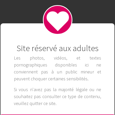
bet88vnblog
Site réservé aux adultes
Les photos, vidéos, et textes
pornographiques disponibles ici ne
conviennent pas à un public mineur et
bet88vnblog
peuvent choquer certaines sensibilités.
Với chính sách khuyến mãi hấp dẫn và
Si vous n'avez pas la majorité légale ou ne
nhiều ưu đãi dành riêng cho người chơi
souhaitez pas consulter ce type de contenu,
veuillez
quitter ce site
.
mới, BET88 cam kết đem lại những giây
phút giải trí đỉnh cao. Đừng bỏ lỡ cơ hội